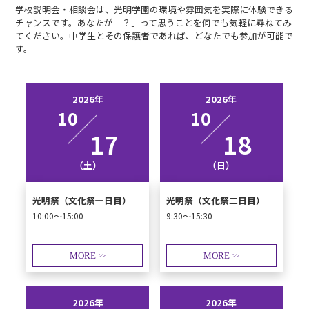
学校説明会・相談会は、光明学園の環境や雰囲気を実際に体験できる
チャンスです。あなたが「？」って思うことを何でも気軽に尋ねてみ
てください。中学生とその保護者であれば、どなたでも参加が可能で
す。
2026年
2026年
10
10
17
18
（土）
（日）
光明祭（文化祭一日目）
光明祭（文化祭二日目）
10:00～15:00
9:30～15:30
MORE
MORE
>>
>>
2026年
2026年