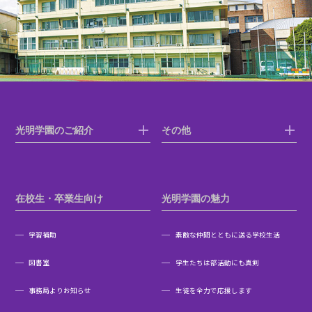
光明学園のご紹介
その他
在校生・卒業生向け
光明学園の魅力
学習補助
素敵な仲間とともに送る学校生活
図書室
学生たちは部活動にも真剣
事務局よりお知らせ
生徒を全力で応援します