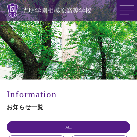
光明学園の魅力
光明学園のご紹介
入試情報
Information
お知らせ一覧
アクセス
ALL
>>