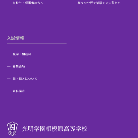
在校生・保護者の方へ
様々な分野で活躍する先輩たち
入試情報
見学・相談会
募集要項
転・編入について
資料請求