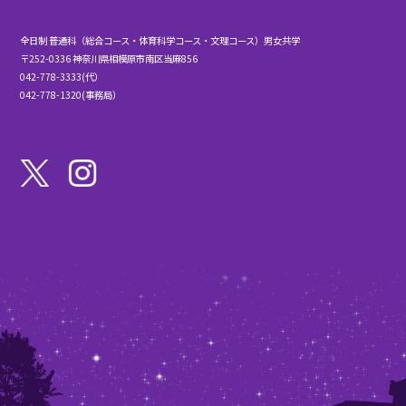
全日制 普通科（総合コース・体育科学コース・文理コース）男女共学
〒252-0336 神奈川県相模原市南区当麻856
042-778-3333(代）
042-778-1320(事務局）