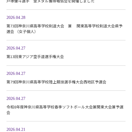
戸塚優斗選手 金メダル獲得報告会を開催しました
2026.04.28
第73回神奈川県高等学校剣道大会 兼 関東高等学校剣道大会県予
選会 （女子個人）
2026.04.27
第13回東アジア空手道選手権大会
2026.04.27
第79回神奈川県高等学校陸上競技選手権大会西地区予選会
2026.04.27
令和8年度神奈川県高等学校春季ソフトボール大会兼関東大会兼予選
会
2026.04.21