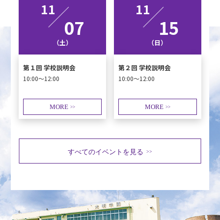
11
11
07
15
（土）
（日）
第１回 学校説明会
第２回 学校説明会
10:00～12:00
10:00～12:00
MORE
MORE
>>
>>
すべてのイベントを見る
>>