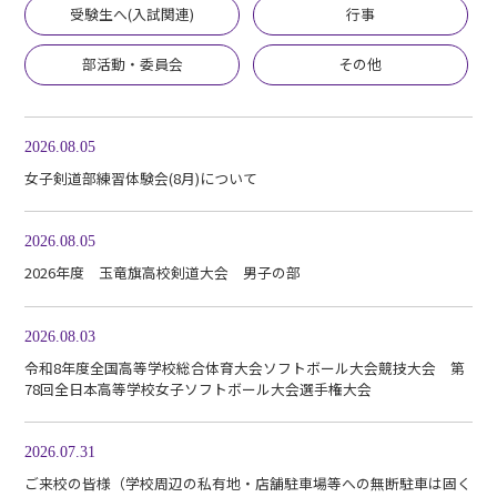
受験生へ(入試関連)
行事
各種お問い合わせ
>>
部活動・委員会
その他
デジタルパンフレット
>>
2026.08.05
女子剣道部練習体験会(8月)について
2026.08.05
2026年度 玉竜旗高校剣道大会 男子の部
在校生・卒業生向け
2026.08.03
令和8年度全国高等学校総合体育大会ソフトボール大会競技大会 第
その他
78回全日本高等学校女子ソフトボール大会選手権大会
2026.07.31
ご来校の皆様（学校周辺の私有地・店舗駐車場等への無断駐車は固く