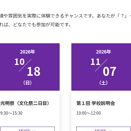
境や雰囲気を実際に体験できるチャンスです。あなたが「？」
れば、どなたでも参加が可能です。
2026年
2026年
10
11
18
07
（日）
（土）
光明祭（文化祭二日目）
第１回 学校説明会
9:30～15:30
10:00～12:00