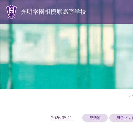
光明学園の魅力
素敵な仲間とともに送る学校生活
学生たちは部活動にも真剣
生徒を全力で応援します
ホ
様々な分野で活躍する先輩たち
2026.05.11
部活動
男子ソフ