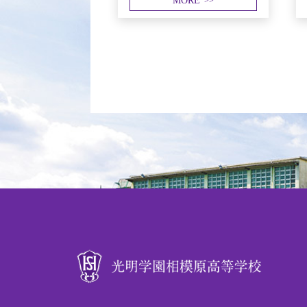
MORE
>>