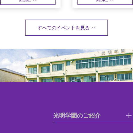
MORE
MORE
>>
>>
すべてのイベントを見る
>>
光明学園のご紹介