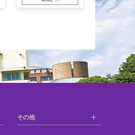
MORE
>>
その他