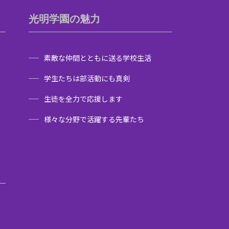
光明学園の魅力
素敵な仲間とともに送る学校生活
学生たちは部活動にも真剣
生徒を全力で応援します
様々な分野で活躍する先輩たち