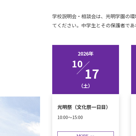
学校説明会・相談会は、光明学園の環
てください。中学生とその保護者であ
2026年
10
17
（土）
光明祭（文化祭一日目）
10:00～15:00