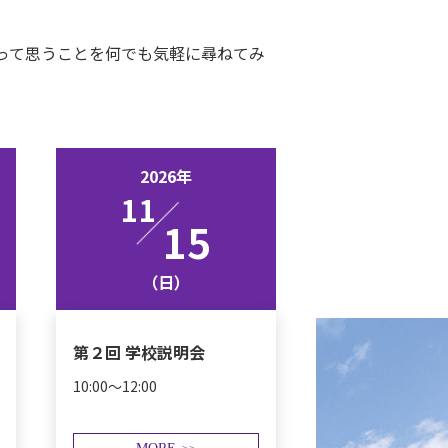
って思うことを何でも気軽に尋ねてみ
2026年
11
15
（日）
第２回 学校説明会
10:00～12:00