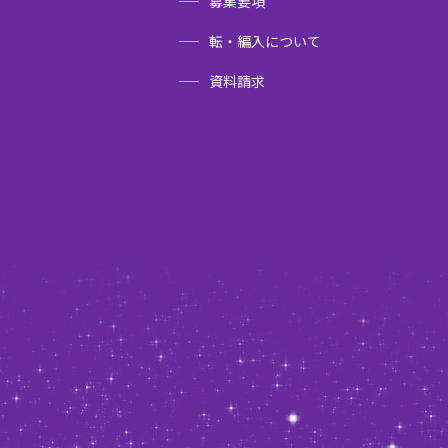
募集要項
転・編入について
資料請求