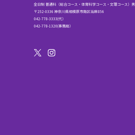
全日制 普通科（総合コース・体育科学コース・文理コース）
〒252-0336 神奈川県相模原市南区当麻856
042-778-3333(代）
042-778-1320(事務局）