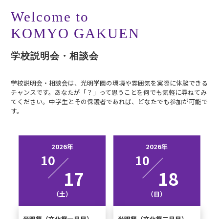
Welcome to
KOMYO GAKUEN
学校説明会・相談会
学校説明会・相談会は、光明学園の環境や雰囲気を実際に体験できる
チャンスです。あなたが「？」って思うことを何でも気軽に尋ねてみ
てください。中学生とその保護者であれば、どなたでも参加が可能で
す。
2026年
2026年
10
10
17
18
（土）
（日）
光明祭（文化祭一日目）
光明祭（文化祭二日目）