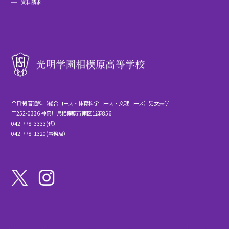
資料請求
全日制 普通科（総合コース・体育科学コース・文理コース）男女共学
〒252-0336 神奈川県相模原市南区当麻856
042-778-3333(代）
042-778-1320(事務局）