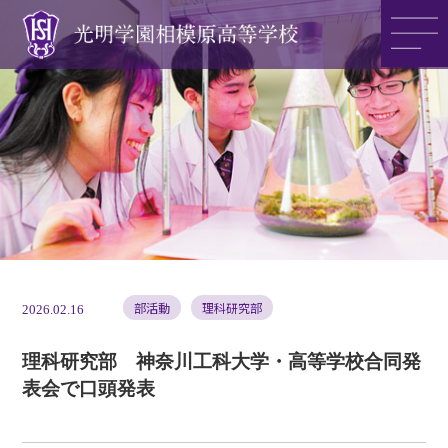
光明学園の魅力
光明学園のご紹介
入試情報
部活動
理科研究部
2026.02.16
理科研究部 神奈川工科大学・高等学校合同発
表会で口頭発表
アクセス
>>