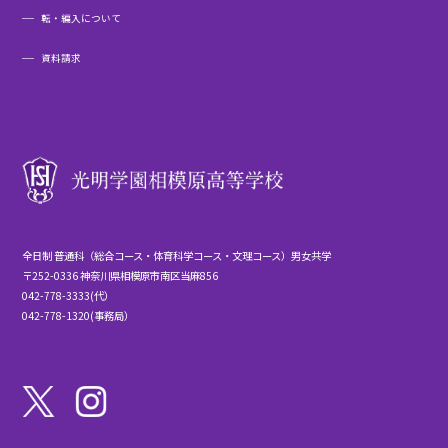
転・編入について
資料請求
全日制 普通科（総合コース・体育科学コース・文理コース）男女共学
〒252-0336 神奈川県相模原市南区当麻856
042-778-3333(代）
042-778-1320(事務局）