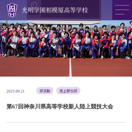
光明学園の魅力
光明学園のご紹介
入試情報
部活動
陸上駅伝部
2025.09.21
第67回神奈川県高等学校新人陸上競技大会
アクセス
>>