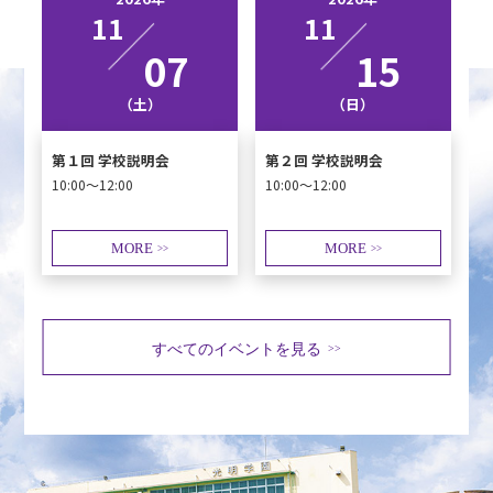
11
11
07
15
（土）
（日）
第１回 学校説明会
第２回 学校説明会
10:00～12:00
10:00～12:00
MORE
MORE
>>
>>
すべてのイベントを見る
>>