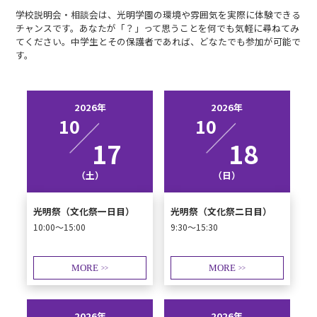
学校説明会・相談会は、光明学園の環境や雰囲気を実際に体験できる
チャンスです。あなたが「？」って思うことを何でも気軽に尋ねてみ
てください。中学生とその保護者であれば、どなたでも参加が可能で
す。
2026年
2026年
10
10
17
18
（土）
（日）
光明祭（文化祭一日目）
光明祭（文化祭二日目）
10:00～15:00
9:30～15:30
MORE
MORE
>>
>>
2026年
2026年