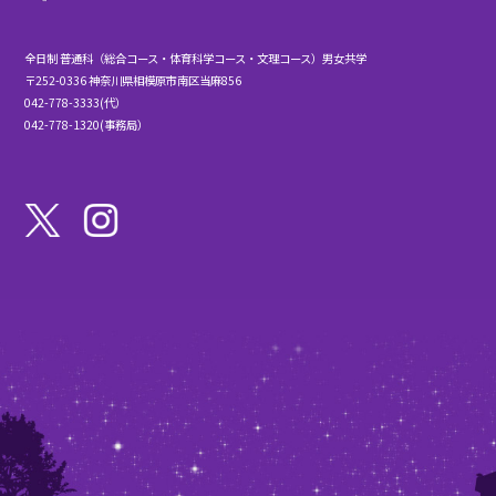
全日制 普通科（総合コース・体育科学コース・文理コース）男女共学
〒252-0336 神奈川県相模原市南区当麻856
042-778-3333(代）
042-778-1320(事務局）