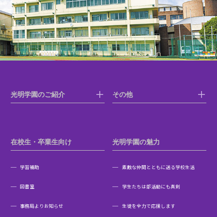
光明学園のご紹介
その他
在校生・卒業生向け
光明学園の魅力
学習補助
素敵な仲間とともに送る学校生活
図書室
学生たちは部活動にも真剣
事務局よりお知らせ
生徒を全力で応援します