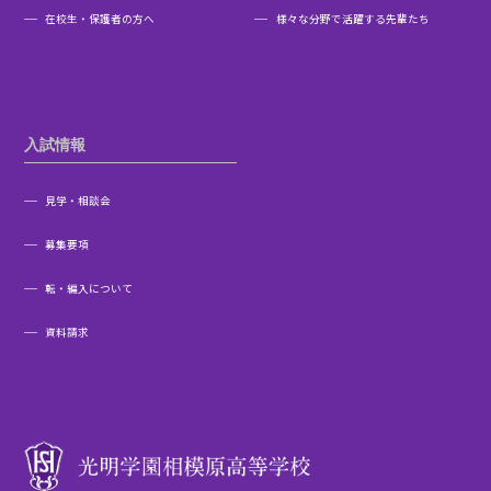
在校生・保護者の方へ
様々な分野で活躍する先輩たち
入試情報
見学・相談会
募集要項
転・編入について
資料請求