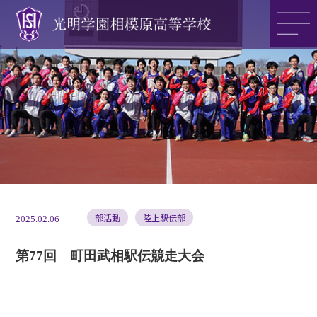
光明学園の魅力
光明学園のご紹介
入試情報
部活動
陸上駅伝部
2025.02.06
第77回 町田武相駅伝競走大会
アクセス
>>