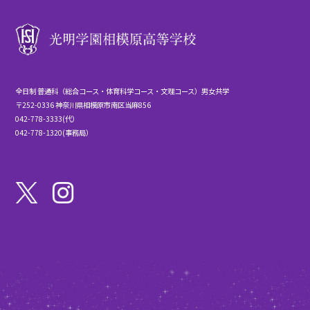
全日制 普通科（総合コース・体育科学コース・文理コース）男女共学
〒252-0336 神奈川県相模原市南区当麻856
042-778-3333(代）
042-778-1320(事務局）