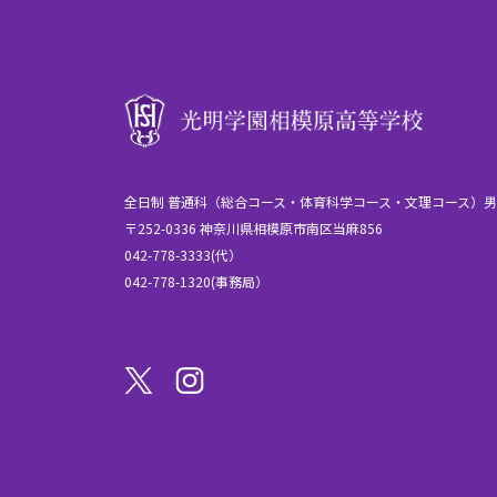
全日制 普通科（総合コース・体育科学コース・文理コース）
〒252-0336 神奈川県相模原市南区当麻856
042-778-3333(代）
042-778-1320(事務局）