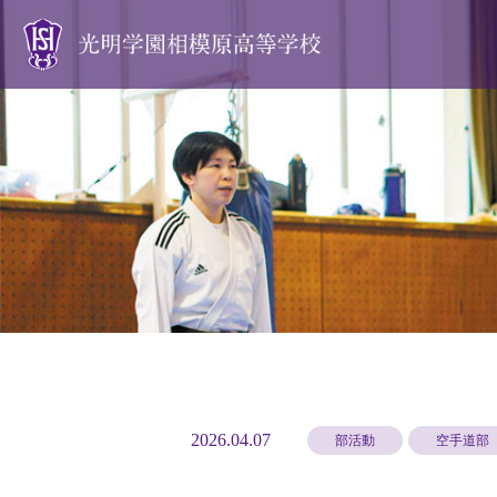
光明学園の魅力
素敵な仲間とともに送る学校生活
学生たちは部活動にも真剣
生徒を全力で応援します
様々な分野で活躍する先輩たち
2026.04.07
部活動
空手道部