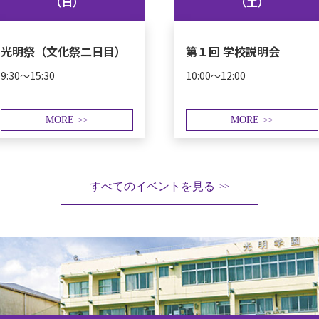
（日）
（土）
光明祭（文化祭二日目）
第１回 学校説明会
9:30～15:30
10:00～12:00
MORE
MORE
>>
>>
すべてのイベントを見る
>>