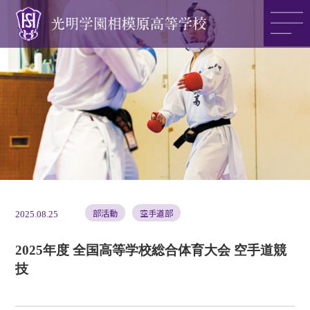
光明学園の魅力
光明学園のご紹介
入試情報
部活動
空手道部
2025.08.25
2025年度 全国高等学校総合体育大会 空手道競
技
アクセス
>>