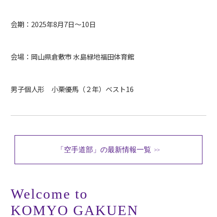
各種お問い合わせ
会期：2025年8月7日～10日
>>
会場：岡山県倉敷市 水島緑地福田体育館
デジタルパンフレット
>>
男子個人形 小栗優馬（２年）ベスト16
在校生・卒業生向け
「空手道部」の最新情報一覧
>>
その他
Welcome to
KOMYO GAKUEN