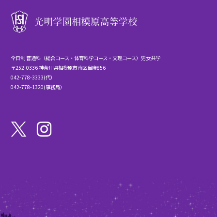
全日制 普通科（総合コース・体育科学コース・文理コース）男女共学
〒252-0336 神奈川県相模原市南区当麻856
042-778-3333(代）
042-778-1320(事務局）