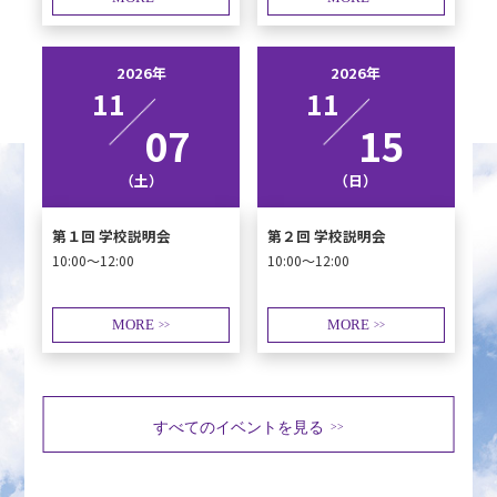
2026年
2026年
11
11
07
15
（土）
（日）
第１回 学校説明会
第２回 学校説明会
10:00～12:00
10:00～12:00
MORE
MORE
>>
>>
すべてのイベントを見る
>>