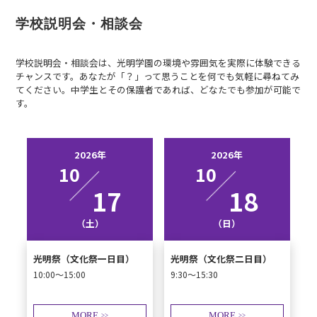
学校説明会・相談会
学校説明会・相談会は、光明学園の環境や雰囲気を実際に体験できる
チャンスです。あなたが「？」って思うことを何でも気軽に尋ねてみ
てください。中学生とその保護者であれば、どなたでも参加が可能で
す。
2026年
2026年
10
10
17
18
（土）
（日）
光明祭（文化祭一日目）
光明祭（文化祭二日目）
10:00～15:00
9:30～15:30
MORE
MORE
>>
>>