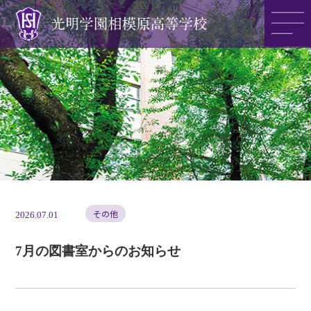
光明学園の魅力
光明学園のご紹介
入試情報
その他
2026.07.01
7月の図書室からのお知らせ
アクセス
>>