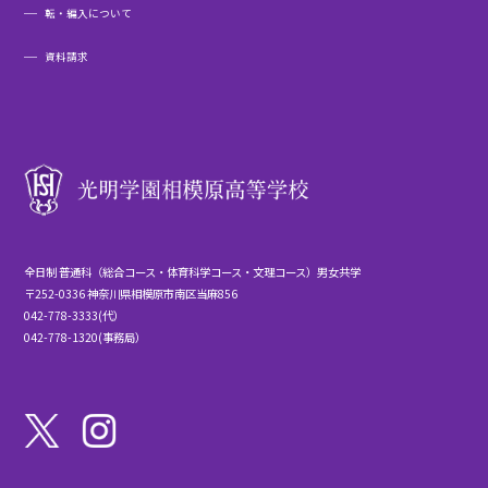
転・編入について
資料請求
全日制 普通科（総合コース・体育科学コース・文理コース）男女共学
〒252-0336 神奈川県相模原市南区当麻856
042-778-3333(代）
042-778-1320(事務局）