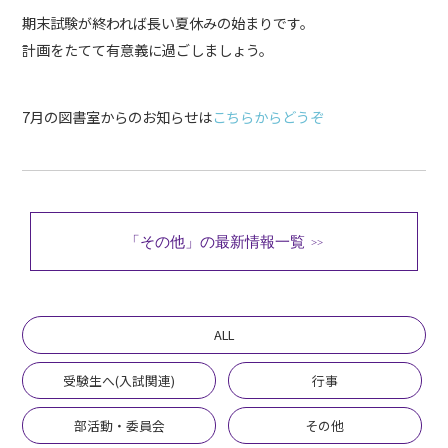
期末試験が終われば長い夏休みの始まりです。
各種お問い合わせ
計画をたてて有意義に過ごしましょう。
>>
7月の図書室からのお知らせは
こちらからどうぞ
デジタルパンフレット
>>
「その他」の最新情報一覧
>>
在校生・卒業生向け
その他
ALL
受験生へ(入試関連)
行事
部活動・委員会
その他