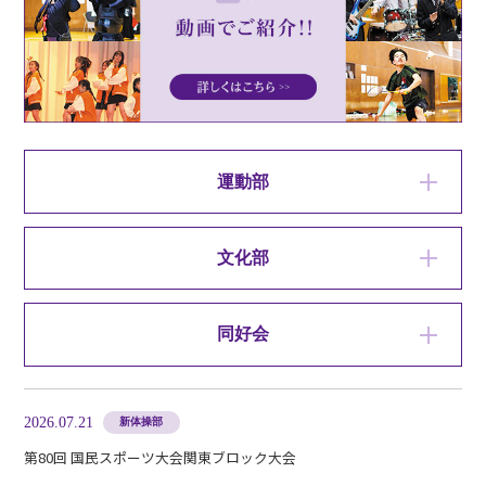
各種お問い合わせ
>>
デジタルパンフレット
>>
運動部
文化部
在校生・卒業生向け
同好会
その他
2026.07.21
新体操部
第80回 国民スポーツ大会関東ブロック大会