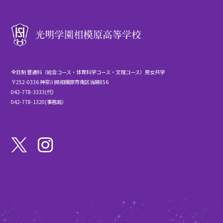
全日制 普通科（総合コース・体育科学コース・文理コース）男女共学
〒252-0336 神奈川県相模原市南区当麻856
042-778-3333(代）
042-778-1320(事務局）