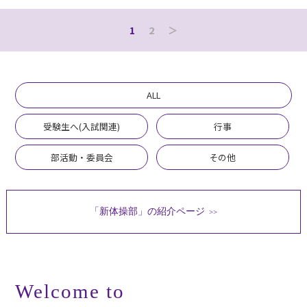
1
2
＞
ALL
受験生へ(入試関連)
行事
部活動・委員会
その他
「新体操部」の紹介ページ
>>
Welcome to