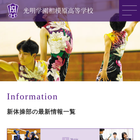
光明学園の魅力
光明学園のご紹介
入試情報
Information
新体操部の最新情報一覧
アクセス
>>