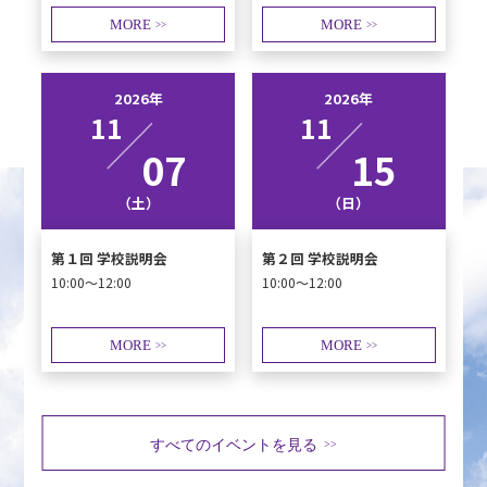
MORE
MORE
>>
>>
2026年
2026年
11
11
07
15
（土）
（日）
第１回 学校説明会
第２回 学校説明会
10:00～12:00
10:00～12:00
MORE
MORE
>>
>>
すべてのイベントを見る
>>