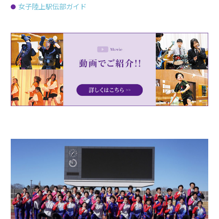
女子陸上駅伝部ガイド