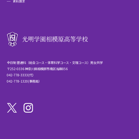
資料請求
全日制 普通科（総合コース・体育科学コース・文理コース）男女共学
〒252-0336 神奈川県相模原市南区当麻856
042-778-3333(代）
042-778-1320(事務局）