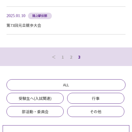
2025.01.10
陸上駅伝部
第73回元旦競歩大会
＜
1
2
3
ALL
受験生へ(入試関連)
行事
部活動・委員会
その他