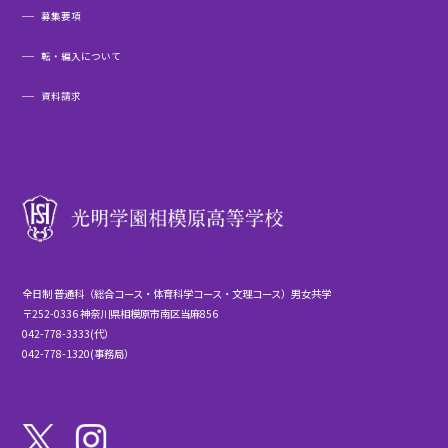
募集要項
転・編入について
資料請求
全日制 普通科（総合コース・体育科学コース・文理コース）男女共学
〒252-0336 神奈川県相模原市南区当麻856
042-778-3333(代）
042-778-1320(事務局）