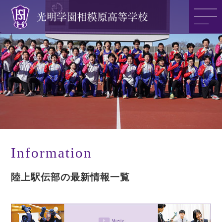
光明学園の魅力
光明学園のご紹介
入試情報
Information
陸上駅伝部の最新情報一覧
アクセス
>>